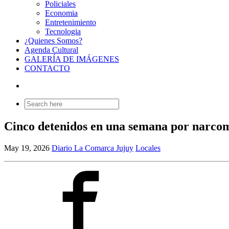
Policiales
Economia
Entretenimiento
Tecnologia
¿Quienes Somos?
Agenda Cultural
GALERÍA DE IMÁGENES
CONTACTO
Search
for:
Cinco detenidos en una semana por narc
May 19, 2026
Diario La Comarca Jujuy
Locales