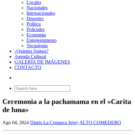
Locales
Nacionales
Internacionales
Deportes
Politica
Policiales
Economia
Entretenimiento
Tecnologia
¿Quienes Somos?
Agenda Cultural
GALERÍA DE IMÁGENES
CONTACTO
Search
for:
Ceremonia a la pachamama en el «Carita
de luna»
Ago 04, 2024
Diario La Comarca Jujuy
ALTO COMEDERO