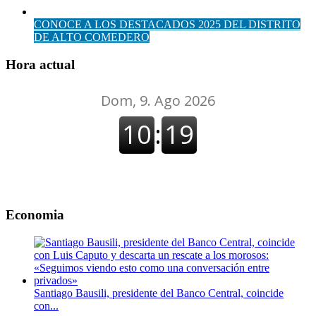
CONOCE A LOS DESTACADOS 2025 DEL DISTRITO
DE ALTO COMEDERO
Hora actual
Economia
Santiago Bausili, presidente del Banco Central, coincide
con...