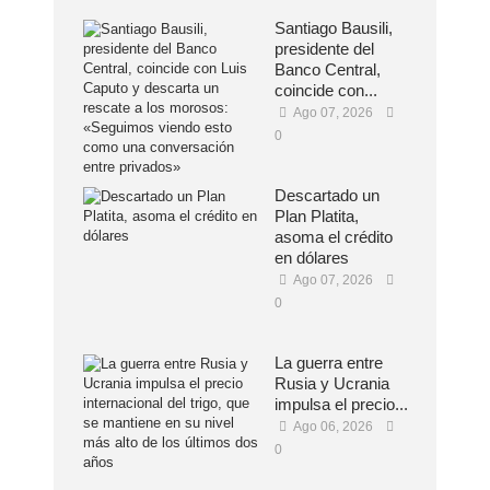
Santiago Bausili,
presidente del
Banco Central,
coincide con...
Ago 07, 2026
0
Descartado un
Plan Platita,
asoma el crédito
en dólares
Ago 07, 2026
0
La guerra entre
Rusia y Ucrania
impulsa el precio...
Ago 06, 2026
0