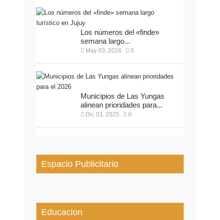
Los números del «finde»
semana largo...
May 03, 2026
0
Municipios de Las Yungas
alinean prioridades para...
Dic 03, 2025
0
Espacio Publicitario
Educacion