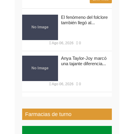
El fenómeno del folclore
también llegó al...
Ago 06, 2026
0
Anya Taylor-Joy marcó
una tajante diferencia...
Ago 06, 2026
0
Farmacias de turno