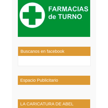
Buscanos en facebook
Espacio Publicitario
LA CARICATURA DE ABEL