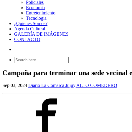
Policiales
Economia
Entretenimiento
Tecnologia
¿Quienes Somos?
Agenda Cultural
GALERÍA DE IMÁGENES
CONTACTO
Search
for:
Campaña para terminar una sede vecinal 
Sep 03, 2024
Diario La Comarca Jujuy
ALTO COMEDERO