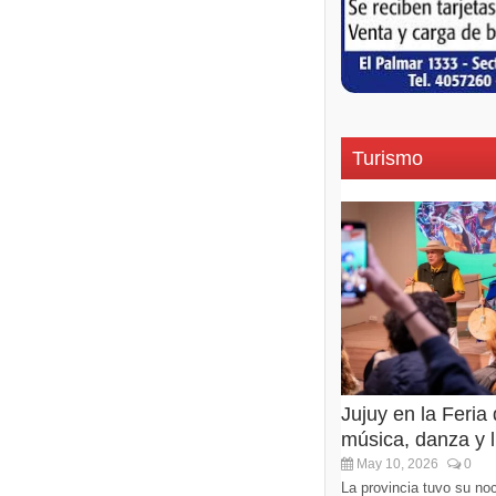
Turismo
Jujuy en la Feria
música, danza y li
May 10, 2026
0
La provincia tuvo su noc