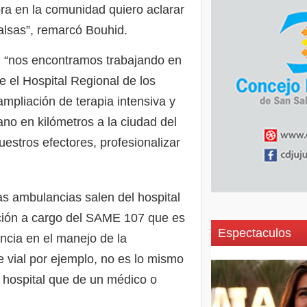
a en la comunidad quiero aclarar
alsas”, remarcó Bouhid.
II “nos encontramos trabajando en
 el Hospital Regional de los
ampliación de terapia intensiva y
ano en kilómetros a la ciudad del
tros efectores, profesionalizar
s ambulancias salen del hospital
ución a cargo del SAME 107 que es
Espectaculos
encia en el manejo de la
 vial por ejemplo, no es lo mismo
l hospital que de un médico o