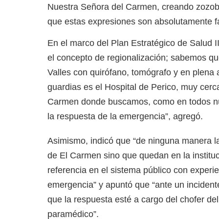
Nuestra Señora del Carmen, creando zozobr
que estas expresiones son absolutamente f
En el marco del Plan Estratégico de Salud 
el concepto de regionalización; sabemos que
Valles con quirófano, tomógrafo y en plena 
guardias es el Hospital de Perico, muy cerc
Carmen donde buscamos, como en todos nues
la respuesta de la emergencia”, agregó.
Asimismo, indicó que “de ninguna manera la
de El Carmen sino que quedan en la instit
referencia en el sistema público con experi
emergencia” y apuntó que “ante un incidente
que la respuesta esté a cargo del chofer de
paramédico”.