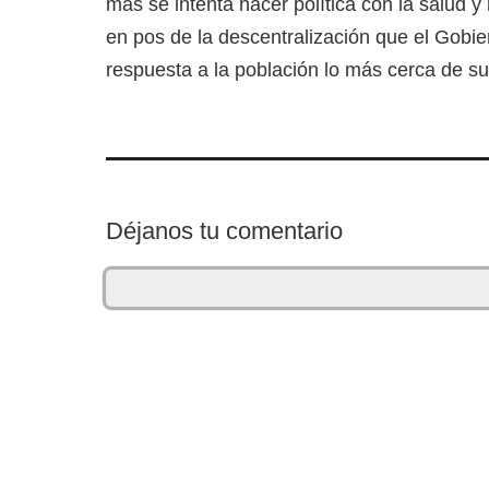
más se intenta hacer política con la salud y 
en pos de la descentralización que el Gobi
respuesta a la población lo más cerca de su 
Déjanos tu comentario