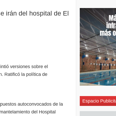
 irán del hospital de El
ntió versiones sobre el
Ratificó la política de
Espacio Publicit
supuestos autoconvocados de la
mantelamiento del Hospital