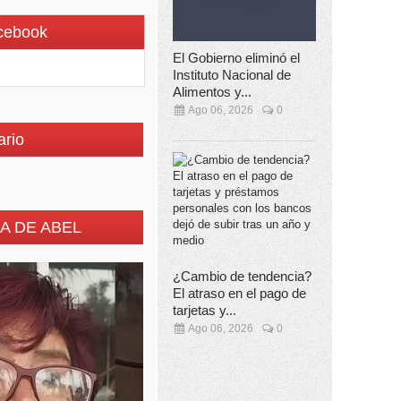
cebook
El Gobierno eliminó el
Instituto Nacional de
Alimentos y...
Ago 06, 2026
0
ario
A DE ABEL
¿Cambio de tendencia?
El atraso en el pago de
tarjetas y...
Ago 06, 2026
0