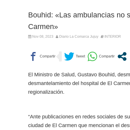
Bouhid: «Las ambulancias no se
Carmen»
Nov 08, 2023
Diario La Comarca Jujuy
INTERIOR
El Ministro de Salud, Gustavo Bouhid, desmi
desmantelamiento del hospital de El Carmen. 
regionalización.
“Ante publicaciones en redes sociales de 
ciudad de El Carmen que mencionan el des