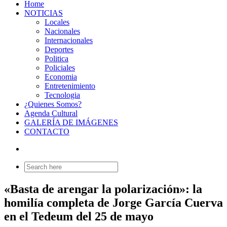
Home
NOTICIAS
Locales
Nacionales
Internacionales
Deportes
Politica
Policiales
Economia
Entretenimiento
Tecnologia
¿Quienes Somos?
Agenda Cultural
GALERÍA DE IMÁGENES
CONTACTO
Search
for:
«Basta de arengar la polarización»: la
homilía completa de Jorge García Cuerva
en el Tedeum del 25 de mayo