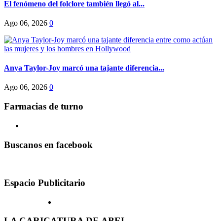
El fenómeno del folclore también llegó al...
Ago 06, 2026
0
Anya Taylor-Joy marcó una tajante diferencia...
Ago 06, 2026
0
Farmacias de turno
Buscanos en facebook
Espacio Publicitario
LA CARICATURA DE ABEL