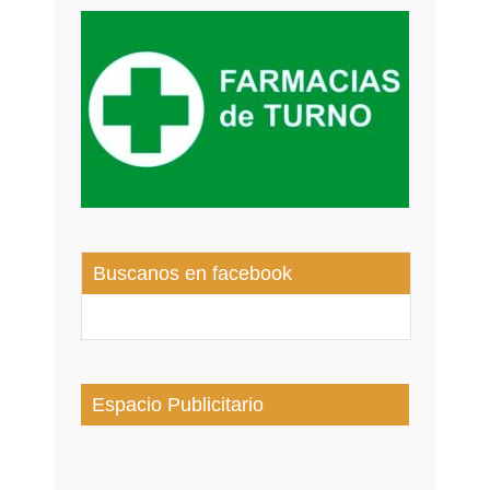
Buscanos en facebook
Espacio Publicitario