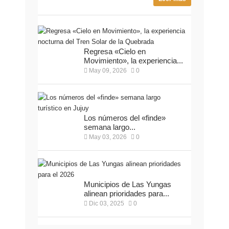
Regresa «Cielo en
Movimiento», la experiencia...
May 09, 2026
0
Los números del «finde»
semana largo...
May 03, 2026
0
Municipios de Las Yungas
alinean prioridades para...
Dic 03, 2025
0