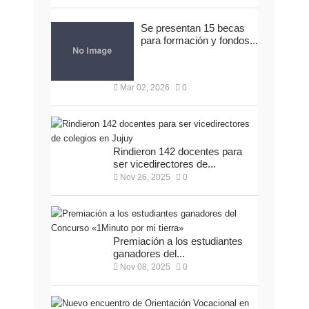
Se presentan 15 becas
para formación y fondos...
Mar 02, 2026
0
Rindieron 142 docentes para
ser vicedirectores de...
Nov 26, 2025
0
Premiación a los estudiantes
ganadores del...
Nov 08, 2025
0