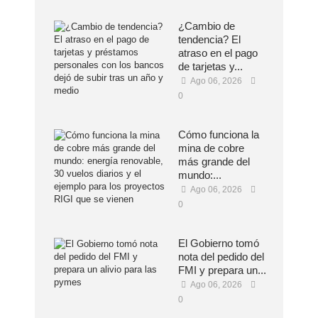
¿Cambio de
tendencia? El
atraso en el pago
de tarjetas y...
Ago 06, 2026
0
Cómo funciona la
mina de cobre
más grande del
mundo:...
Ago 06, 2026
0
El Gobierno tomó
nota del pedido del
FMI y prepara un...
Ago 06, 2026
0