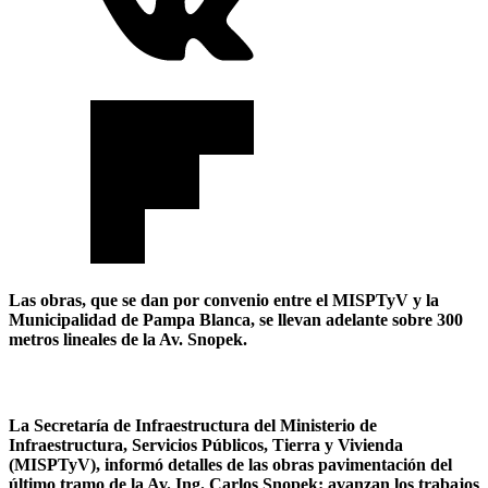
Las obras, que se dan por convenio entre el MISPTyV y la
Municipalidad de Pampa Blanca, se llevan adelante sobre 300
metros lineales de la Av. Snopek.
La Secretaría de Infraestructura del Ministerio de
Infraestructura, Servicios Públicos, Tierra y Vivienda
(MISPTyV), informó detalles de las obras pavimentación del
último tramo de la Av. Ing. Carlos Snopek: avanzan los trabajos