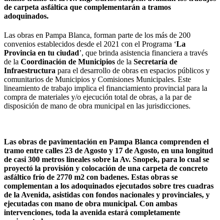
de carpeta asfáltica que complementarán a tramos
adoquinados.
Las obras en Pampa Blanca, forman parte de los más de 200
convenios establecidos desde el 2021 con el Programa ‘
La
Provincia en tu ciudad
’, que brinda asistencia financiera a través
de la
Coordinación de Municipios
de la
Secretaría de
Infraestructura
para el desarrollo de obras en espacios públicos y
comunitarios de Municipios y Comisiones Municipales. Este
lineamiento de trabajo implica el financiamiento provincial para la
compra de materiales y/o ejecución total de obras, a la par de
disposición de mano de obra municipal en las jurisdicciones.
Las obras de pavimentación en Pampa Blanca comprenden el
tramo entre calles 23 de Agosto y 17 de Agosto, en una longitud
de casi 300 metros lineales sobre la Av. Snopek, para lo cual se
proyectó la provisión y colocación de una carpeta de concreto
asfáltico frío de 2770 m2 con badenes. Estas obras se
complementan a los adoquinados ejecutados sobre tres cuadras
de la Avenida, asistidas con fondos nacionales y provinciales, y
ejecutadas con mano de obra municipal. Con ambas
intervenciones, toda la avenida estará completamente