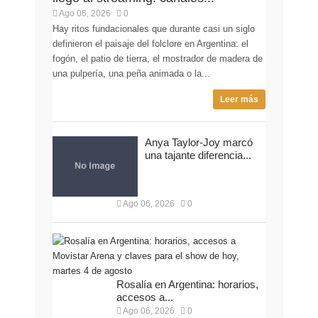
Ago 06, 2026
0
Hay ritos fundacionales que durante casi un siglo
definieron el paisaje del folclore en Argentina: el
fogón, el patio de tierra, el mostrador de madera de
una pulpería, una peña animada o la...
Leer más
Anya Taylor-Joy marcó
una tajante diferencia...
Ago 06, 2026
0
Rosalía en Argentina: horarios,
accesos a...
Ago 06, 2026
0