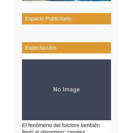
Espacio Publicitario
Espectaculos
El fenómeno del folclore también
llegó al streaming: canales...