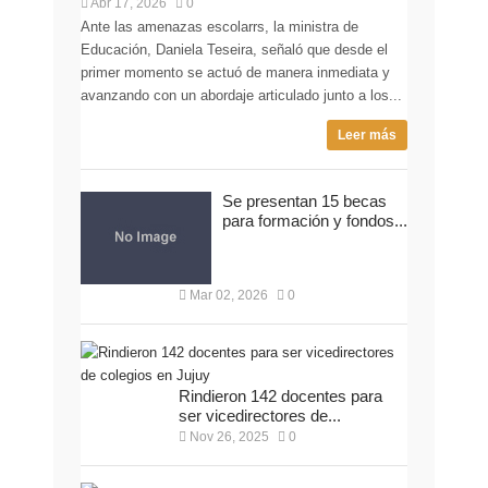
Abr 17, 2026
0
Ante las amenazas escolarrs, la ministra de
Educación, Daniela Teseira, señaló que desde el
primer momento se actuó de manera inmediata y
avanzando con un abordaje articulado junto a los...
Leer más
Se presentan 15 becas
para formación y fondos...
Mar 02, 2026
0
Rindieron 142 docentes para
ser vicedirectores de...
Nov 26, 2025
0