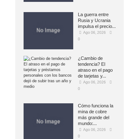
La guerra entre
Rusia y Ucrania
impulsa el precio...
Ago 06, 2026
0
¿Cambio de
tendencia? El
atraso en el pago
de tarjetas y...
Ago 06, 2026
0
Cómo funciona la
mina de cobre
más grande del
mundo:...
Ago 06, 2026
0