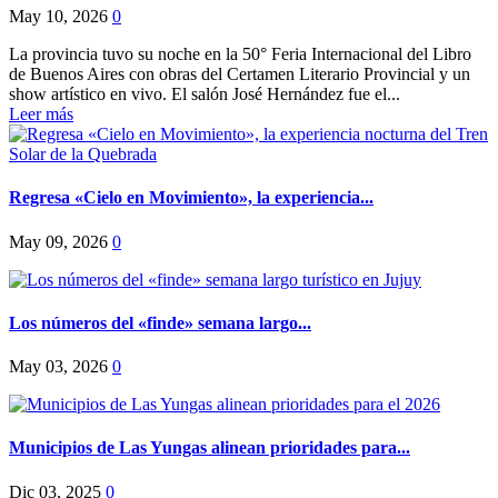
May 10, 2026
0
La provincia tuvo su noche en la 50° Feria Internacional del Libro
de Buenos Aires con obras del Certamen Literario Provincial y un
show artístico en vivo. El salón José Hernández fue el...
Leer más
Regresa «Cielo en Movimiento», la experiencia...
May 09, 2026
0
Los números del «finde» semana largo...
May 03, 2026
0
Municipios de Las Yungas alinean prioridades para...
Dic 03, 2025
0