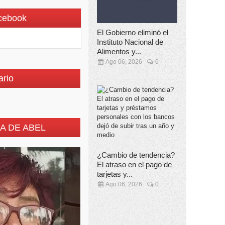
cebook
El Gobierno eliminó el
Instituto Nacional de
Alimentos y...
Ago 06, 2026
0
ario
A DE ABEL
¿Cambio de tendencia?
El atraso en el pago de
tarjetas y...
Ago 06, 2026
0