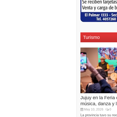
Turismo
Jujuy en la Feria
música, danza y li
May 10, 2026
0
La provincia tuvo su noc