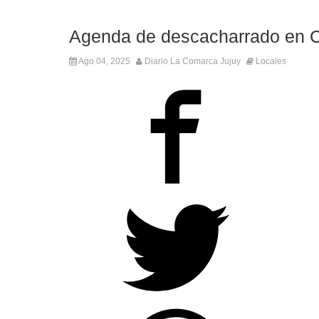
Agenda de descacharrado en C
Ago 04, 2025
Diario La Comarca Jujuy
Locales