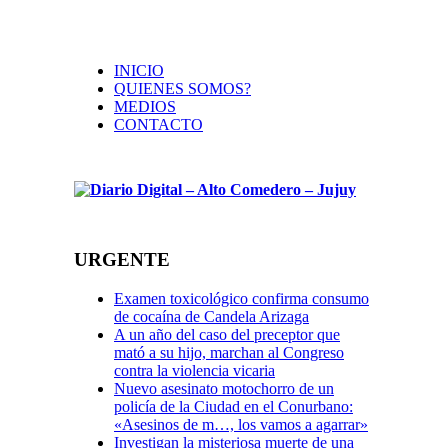
INICIO
QUIENES SOMOS?
MEDIOS
CONTACTO
URGENTE
Examen toxicológico confirma consumo
de cocaína de Candela Arizaga
A un año del caso del preceptor que
mató a su hijo, marchan al Congreso
contra la violencia vicaria
Nuevo asesinato motochorro de un
policía de la Ciudad en el Conurbano:
«Asesinos de m…, los vamos a agarrar»
Investigan la misteriosa muerte de una