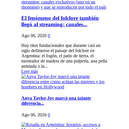
El fenómeno del folclore también
llegó al streaming: canales...
Ago 06, 2026
0
Hay ritos fundacionales que durante casi un
siglo definieron el paisaje del folclore en
Argentina: el fogón, el patio de tierra, el
mostrador de madera de una pulpería, una peña
animada o la...
Leer más
Anya Taylor-Joy marcó una tajante
diferencia...
Ago 06, 2026
0