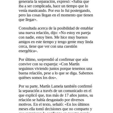
generaría la separación, expresó: «Sabía que
iba a ser complicada, hace un tiempo que lo
venía masticando. Por eso lo fui postergando,
pero las cosas llegan en el momento que tienen
que llegar».
Consultada acerca de la posibilidad de entablar
una nueva relación, dijo: «No estoy en pareja
con nadie, estoy bien. Me hice muy buenos
amigos en este tiempo y tengo gente muy linda
cerca, tiene que ver con una cuestión
energética».
Por último, sorprendió al confirmar que aún
convive con su expareja: «Con Martín
seguimos viviendo juntos porque tenemos una
buena relación, pese a lo que se diga. Sabemos
quiénes somos los dos».
Por su parte, Martín Lamela también confirmó
la separación a través de un comunicado en el
que explicó que, tras más de 17 años juntos, su
relación se había desgastado por diversos
motivos. En el texto, señaló: «En los últimos
meses ella tomó decisiones que no comparto y