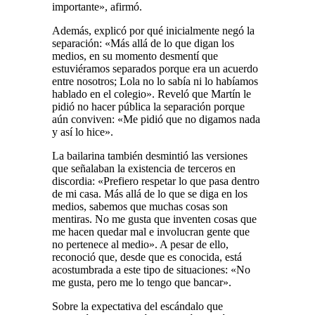
importante», afirmó.
Además, explicó por qué inicialmente negó la
separación: «Más allá de lo que digan los
medios, en su momento desmentí que
estuviéramos separados porque era un acuerdo
entre nosotros; Lola no lo sabía ni lo habíamos
hablado en el colegio». Reveló que Martín le
pidió no hacer pública la separación porque
aún conviven: «Me pidió que no digamos nada
y así lo hice».
La bailarina también desmintió las versiones
que señalaban la existencia de terceros en
discordia: «Prefiero respetar lo que pasa dentro
de mi casa. Más allá de lo que se diga en los
medios, sabemos que muchas cosas son
mentiras. No me gusta que inventen cosas que
me hacen quedar mal e involucran gente que
no pertenece al medio». A pesar de ello,
reconoció que, desde que es conocida, está
acostumbrada a este tipo de situaciones: «No
me gusta, pero me lo tengo que bancar».
Sobre la expectativa del escándalo que