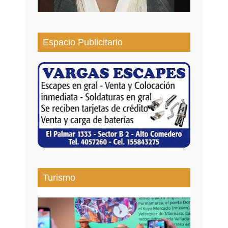
Espacio Publicitario
Turismo