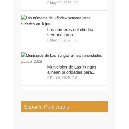
May 09, 2026
0
Los números del «finde»
semana largo...
May 03, 2026
0
Municipios de Las Yungas
alinean prioridades para...
Dic 03, 2025
0
Espacio Publicitario