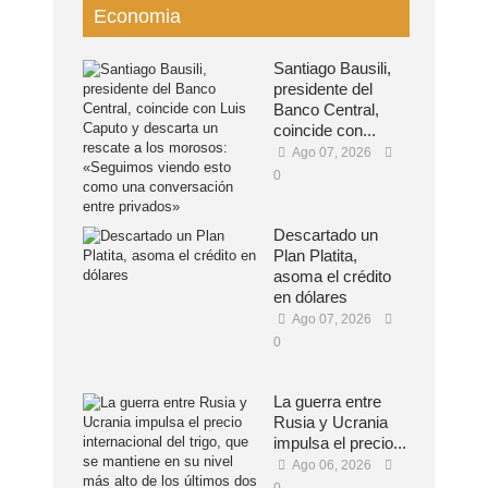
Economia
Santiago Bausili,
presidente del
Banco Central,
coincide con...
Ago 07, 2026
0
Descartado un
Plan Platita,
asoma el crédito
en dólares
Ago 07, 2026
0
La guerra entre
Rusia y Ucrania
impulsa el precio...
Ago 06, 2026