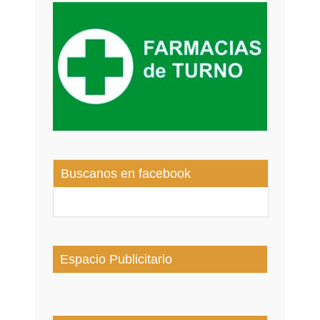
Buscanos en facebook
Espacio Publicitario