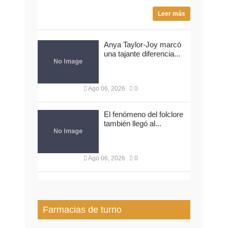
Leer más
Anya Taylor-Joy marcó
una tajante diferencia...
Ago 06, 2026
0
El fenómeno del folclore
también llegó al...
Ago 06, 2026
0
Farmacias de turno