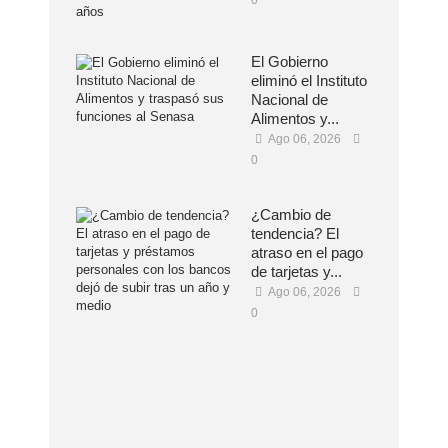
0
El Gobierno
eliminó el Instituto
Nacional de
Alimentos y...
Ago 06, 2026
0
¿Cambio de
tendencia? El
atraso en el pago
de tarjetas y...
Ago 06, 2026
0