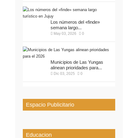
Los números del «finde»
semana largo...
May 03, 2026
0
Municipios de Las Yungas
alinean prioridades para...
Dic 03, 2025
0
Espacio Publicitario
Educacion