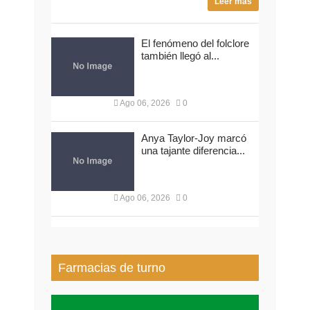
Leer más
El fenómeno del folclore
también llegó al...
Ago 06, 2026
0
Anya Taylor-Joy marcó
una tajante diferencia...
Ago 06, 2026
0
Farmacias de turno