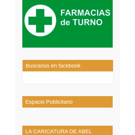
Buscanos en facebook
Espacio Publicitario
LA CARICATURA DE ABEL