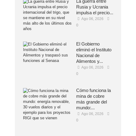
La guerra entre
Rusia y Ucrania
impulsa el precio...
Ago 06, 2026
0
El Gobierno
eliminó el Instituto
Nacional de
Alimentos y...
Ago 06, 2026
0
Cómo funciona la
mina de cobre
más grande del
mundo:...
Ago 06, 2026
0