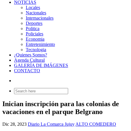
NOTICIAS
Locales
Nacionales
Internacionales
Deportes
Politica
Policiales
Economia
Entretenimiento
Tecnologia
¿Quienes Somos?
Agenda Cultural
GALERÍA DE IMÁGENES
CONTACTO
Search
for:
Inician inscripción para las colonias de
vacaciones en el parque Belgrano
Dic 28, 2023
Diario La Comarca Jujuy
ALTO COMEDERO