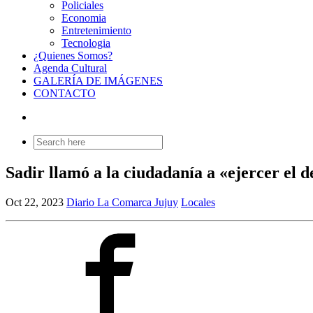
Policiales
Economia
Entretenimiento
Tecnologia
¿Quienes Somos?
Agenda Cultural
GALERÍA DE IMÁGENES
CONTACTO
Search
for:
Sadir llamó a la ciudadanía a «ejercer el d
Oct 22, 2023
Diario La Comarca Jujuy
Locales